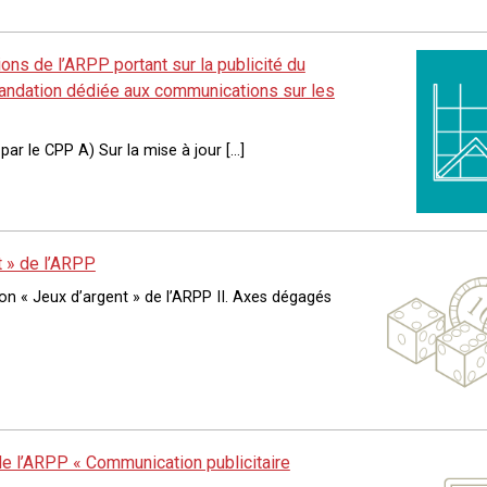
ons de l’ARPP portant sur la publicité du
mandation dédiée aux communications sur les
ar le CPP A) Sur la mise à jour […]
t » de l’ARPP
 « Jeux d’argent » de l’ARPP II. Axes dégagés
de l’ARPP « Communication publicitaire