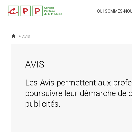
cpp
QUI SOMMES-NOU
AVIS
ACCUEIL
AVIS
Les Avis permettent aux profe
poursuivre leur démarche de q
publicités.