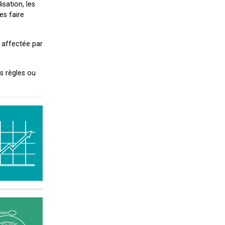
sation, les
es faire
s affectée par
s règles ou