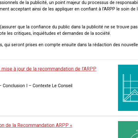
sionnels de la publicité, un point majeur du processus de responsabili
ement acceptant ainsi de les appliquer en confiant à l’ARPP le soin de l
assurer que la confiance du public dans la publicité ne se trouve pa
e les critiques, inquiétudes et demandes de la société.
, qui seront prises en compte ensuite dans la rédaction des nouvelle
 la mise à jour de la recommandation de l’ARPP
– Conclusion I – Contexte Le Conseil
lution de la Recommandation ARPP «