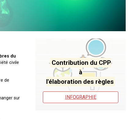
bres du
Contribution du CPP
été civile
à
re de
l'élaboration des règles
INFOGRAPHIE
changer sur
s