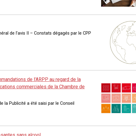
ral de l’avis II – Constats dégagés par le CPP
ommandations de l’ARPP au regard de la
nications commerciales de la Chambre de
 la Publicité a été saisi par le Conseil
issantes sans alcool