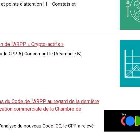
t points d’attention III – Constats et
n de l’ARPP « Crypto-actifs »
ar le CPP A) Concernant le Préambule B)
ns du Code de l’ARPP au regard de la dernière
ication commerciale de la Chambre de
’analyse du nouveau Code ICC, le CPP a relevé