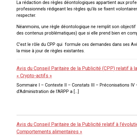
La rédaction des règles déontologiques appartient aux profes
professionnels rédigeant les règles qu’ils se fixent volontair
respecter.
Néanmoins, une règle déontologique ne remplit son objectif (
des contenus problématiques) que si elle prend bien en compt
C’est le rôle du CPP qui formule ces demandes dans ses Avis
la mise à jour de règles existantes.
Avis du Conseil Paritaire de la Publicité (CPP) relatif à
« Crypto-actifs »
Sommaire I – Contexte II – Constats III – Préconisations IV 
d’Administration de l’ARPP a […]
Avis du Conseil Paritaire de la Publicité relatif à l’évo
Comportements alimentaires »