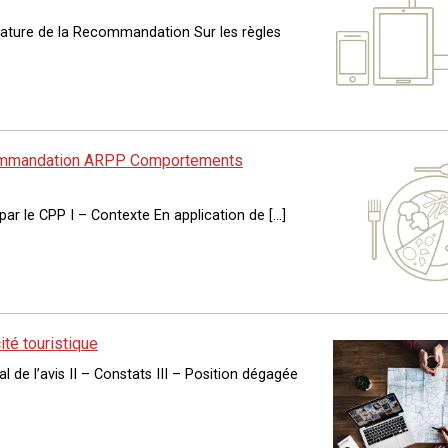
ssature de la Recommandation Sur les règles
 Recommandation ARPP Comportements
ar le CPP I – Contexte En application de […]
cité touristique
 de l’avis II – Constats III – Position dégagée