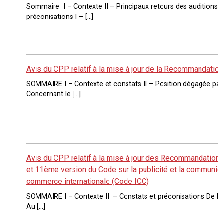
Sommaire I – Contexte II – Principaux retours des auditions e
préconisations I – […]
Avis du CPP relatif à la mise à jour de la Recommandatio
SOMMAIRE I – Contexte et constats II – Position dégagée p
Concernant le […]
Avis du CPP relatif à la mise à jour des Recommandatio
et 11ème version du Code sur la publicité et la commun
commerce internationale (Code ICC)
SOMMAIRE I – Contexte II – Constats et préconisations De l
Au […]