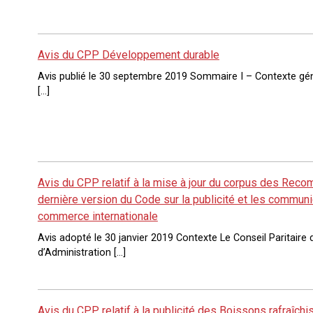
Avis du CPP Développement durable
Avis publié le 30 septembre 2019 Sommaire I – Contexte géné
[…]
Avis du CPP relatif à la mise à jour du corpus des Rec
dernière version du Code sur la publicité et les commu
commerce internationale
Avis adopté le 30 janvier 2019 Contexte Le Conseil Paritaire de
d’Administration […]
Avis du CPP relatif à la publicité des Boissons rafraîch