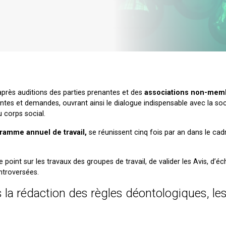
 après auditions des parties prenantes et des
associations non-mem
ntes et demandes, ouvrant ainsi le dialogue indispensable avec la soci
 corps social.
gramme annuel de travail,
se réunissent cinq fois par an dans le cad
le point sur les travaux des groupes de travail, de valider les Avis, d’é
ntroversées.
 la rédaction des règles déontologiques, le