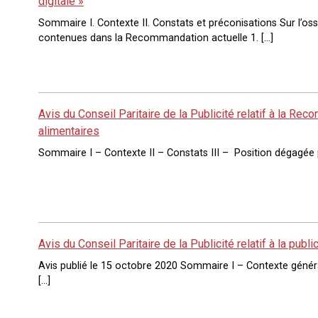
digitale »
Sommaire I. Contexte II. Constats et préconisations Sur l’o
contenues dans la Recommandation actuelle 1. […]
Avis du Conseil Paritaire de la Publicité relatif à la
alimentaires
Sommaire I – Contexte II – Constats III – Position dégagée p
Avis du Conseil Paritaire de la Publicité relatif à la publi
Avis publié le 15 octobre 2020 Sommaire I – Contexte général
[…]