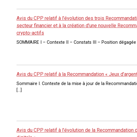
Avis du CPP relatif à l’évolution des trois Recommandati
secteur financier et à la création d’une nouvelle Recom
crypto-actifs
SOMMAIRE I – Contexte II – Constats III – Position dégagée p
Avis du CPP relatif à la Recommandation « Jeux d’argen
Sommaire I. Contexte de la mise à jour de la Recommandation
[…]
Avis du CPP relatif à l’évolution de la Recommandation 