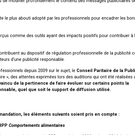
 de modifier profondément le contenu des messages publicitaires de
e le plus abouti adopté par les professionnels pour encadrer les bon
perçus comme des outils ayant des impacts positifs pour contribuer à 
tribuent au dispositif de régulation professionnelle de la publicité 
teurs d’une publicité responsable.
rofessionnels depuis 2009 sur le sujet, le
Conseil Paritaire de la Publ
 », des attentes exprimées lors des auditions qui ont été réalisées 
aincu de la pertinence de faire évoluer sur certains points la
able, quel que soit le support de diffusion utilisé.
mandation, les éléments suivants soient pris en compte :
ARPP
Comportements alimentaires