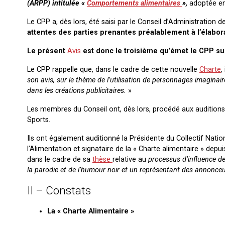
(ARPP) intitulée «
Comportements alimentaires
»,
adoptée en
Le CPP a, dès lors, été saisi par le Conseil d’Administration 
attentes des parties prenantes préalablement à l’élabo
Le présent
Avis
est donc le troisième qu’émet le CPP s
Le CPP rappelle que, dans le cadre de cette nouvelle
Charte
,
son avis, sur le thème de l’utilisation de personnages imagina
dans les créations publicitaires.
»
Les membres du Conseil ont, dès lors, procédé aux auditions 
Sports.
Ils ont également auditionné la Présidente du Collectif Nat
l’Alimentation et signataire de la « Charte alimentaire » depui
dans le cadre de sa
thèse
relative au
processus d’influence de
la parodie et de l’humour noir et un représentant des annonce
II – Constats
La « Charte Alimentaire »