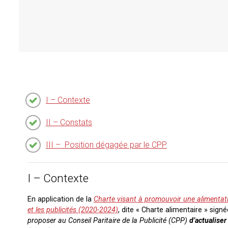
I – Contexte
II – Constats
III – Position dégagée par le CPP
I – Contexte
En application de la
Charte visant à promouvoir une alimentat
et les publicités (2020-2024)
, dite « Charte alimentaire » sign
proposer au Conseil Paritaire de la Publicité (CPP)
d’actualiser