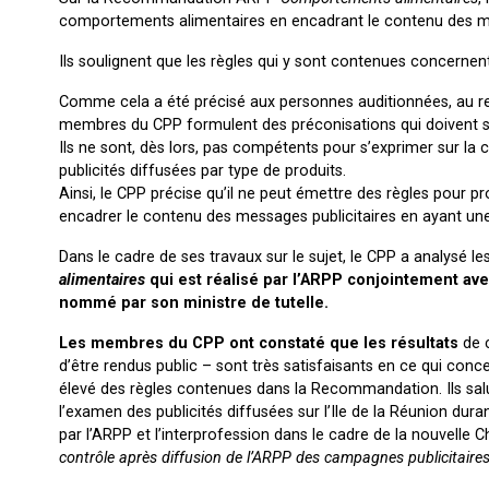
comportements alimentaires en encadrant le contenu des m
Ils soulignent que les règles qui y sont contenues concernent
Comme cela a été précisé aux personnes auditionnées, au re
membres du CPP formulent des préconisations qui doivent se t
Ils ne sont, dès lors, pas compétents pour s’exprimer sur la c
publicités diffusées par type de produits.
Ainsi, le CPP précise qu’il ne peut émettre des règles pour 
encadrer le contenu des messages publicitaires en ayant une
Dans le cadre de ses travaux sur le sujet, le CPP a analysé le
alimentaires
qui est réalisé par l’ARPP conjointement av
nommé par son ministre de tutelle.
Les membres du CPP ont constaté que les résultats
de 
d’être rendus public – sont très satisfaisants en ce qui conce
élevé des règles contenues dans la Recommandation. Ils salue
l’examen des publicités diffusées sur l’Ile de la Réunion dur
par l’ARPP et l’interprofession dans le cadre de la nouvelle C
contrôle après diffusion de l’ARPP des campagnes publicitaires