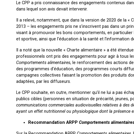
Le CPP a pris connaissance des engagements contenus dans l
dans lequel son avis devait intervenir.
Il a relevé, notamment, que dans la version de 2020 de la « 
2013 – les engagements pris ne s’inscrivent pas dans un princ
visant à promouvoir les bons comportements, en particulier l
et sportive, ainsi que l’éducation à la santé et l’informatio
Il a noté que la nouvelle « Charte alimentaire » a été étendue
professionnels ont pris des engagements pour agir à tous l
Comportements alimentaires
, le renforcement des actions de 
des programmes d’éducation, des programmes courts diffusé
campagnes collectives faisant la promotion des produits don
adaptées, par les diffuseurs.
Le CPP souhaite, en outre, mentionner qu’il ne lui a pas écha
publics cibles (personnes en situation de précarité, jeunes, p
communications commerciales audiovisuelles relatives à des d
ayant un effet nutritionnel ou physiologique dont la présence
Recommandation ARPP
Comportements alimentaire
Sur la Recommandation ARPP
Comportements alimentaires
,