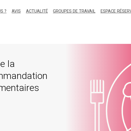
S ?
AVIS
ACTUALITÉ
GROUPES DE TRAVAIL
ESPACE RÉSER
e la
commandation
mentaires