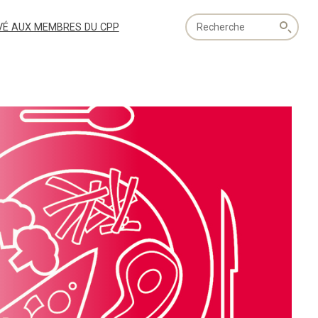
Recherche
VÉ AUX MEMBRES DU CPP
globale