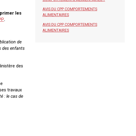
AVIS DU CPP COMPORTEMENTS
xprimer les
ALIMENTAIRES
PP
.
AVIS DU CPP COMPORTEMENTS
ALIMENTAIRES
blication de
s des enfants
inistère des
de
ses travaux
 : le cas de