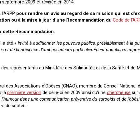
 septembre 2009 et révisée en 2014.
de l’ARPP
pour rendre un avis au regard de sa mission qui est d’e
ration ou à la mise à jour d’une Recommandation du
Code de l’AR
ur cette Recommandation.
 il a été «
invité à auditionner les pouvoirs publics, préalablement à la pu
ires et de la présence d’ambassadeurs particulièrement populaires auprè
des représentants du Ministère des Solidarités et de la Santé et du M
ional des Associations d’Obèses (CNAO), membre du Conseil National 
s la
première version
de celle-ci en 2009 ainsi qu’une
chercheuse
sur 
 l’humour dans une communication préventive du surpoids et de l’obésité
urs
du secteur.