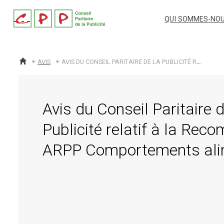
cpp
QUI SOMMES-NOU
AVIS
AVIS DU CONSEIL PARITAIRE DE LA PUBLICITÉ RELATIF À LA RECOMMANDATION ARPP COMPORTEMENTS ALIMENTAIRES
ACCUEIL
Avis du Conseil Paritaire d
Publicité relatif à la Re
ARPP Comportements ali