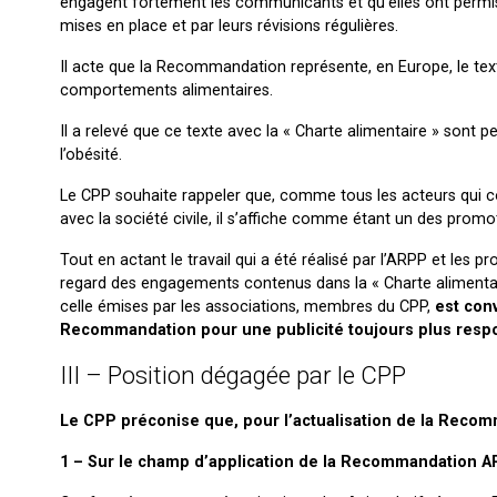
engagent fortement les communicants et qu’elles ont permis
mises en place et par leurs révisions régulières.
Il acte que la Recommandation représente, en Europe, le text
comportements alimentaires.
Il a relevé que ce texte avec la « Charte alimentaire » sont 
l’obésité.
Le CPP souhaite rappeler que, comme tous les acteurs qui con
avec la société civile, il s’affiche comme étant un des promo
Tout en actant le travail qui a été réalisé par l’ARPP et les p
regard des engagements contenus dans la « Charte alimentaire
celle émises par les associations, membres du CPP,
est conv
Recommandation pour une publicité toujours plus respons
III – Position dégagée par le CPP
Le CPP préconise que, pour l’actualisation de la Recom
1 – Sur le champ d’application de la Recommandation 