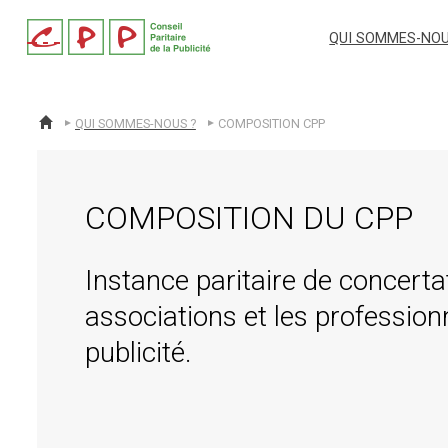
cpp
QUI SOMMES-NOU
QUI SOMMES-NOUS ?
COMPOSITION CPP
ACCUEIL
COMPOSITION DU CPP
Instance paritaire de concerta
associations et les profession
publicité.