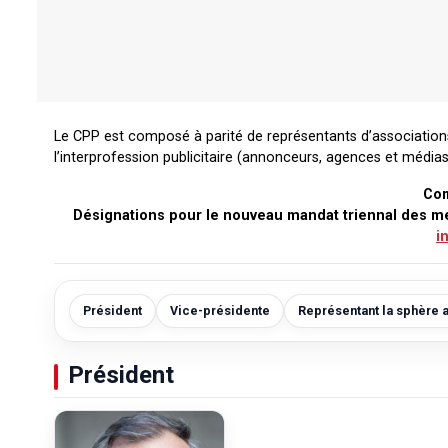
Le CPP est composé à parité de représentants d’associatio
l’interprofession publicitaire (annonceurs, agences et médias
Com
Désignations pour le nouveau mandat triennal des m
i
Président
Vice-présidente
Représentant la sphère 
Président