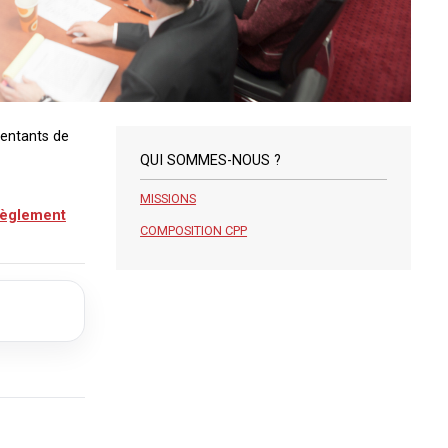
sentants de
QUI SOMMES-NOUS ?
MISSIONS
èglement
COMPOSITION CPP