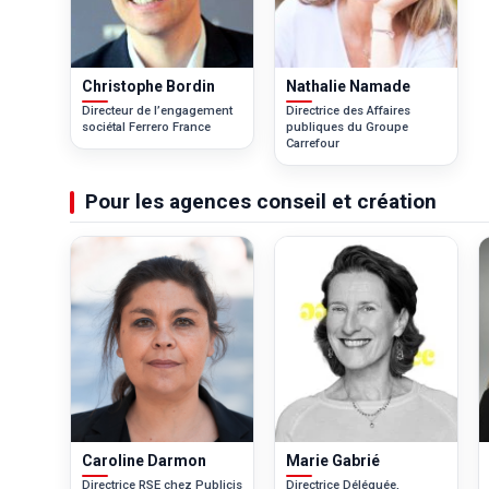
Christophe Bordin
Nathalie Namade
Directeur de l’engagement
Directrice des Affaires
sociétal Ferrero France
publiques du Groupe
Carrefour
Pour les agences conseil et création
Caroline Darmon
Marie Gabrié
Directrice RSE chez Publicis
Directrice Déléguée,