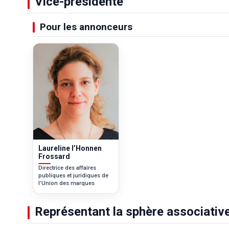
Vice-présidente
Pour les annonceurs
Laureline l’Honnen
Frossard
Directrice des affaires
publiques et juridiques de
l’Union des marques
Représentant la sphère associativ