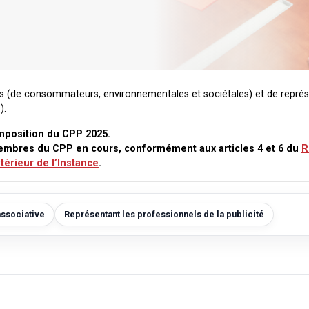
ns (de consommateurs, environnementales et sociétales) et de repré
).
position du CPP 2025.
embres du CPP en cours, conformément aux articles 4 et 6 du
R
ntérieur de l’Instance
.
associative
Représentant les professionnels de la publicité