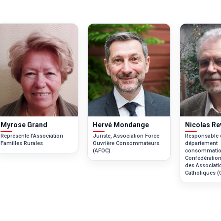
Myrose Grand
Hervé Mondange
Nicolas Re
Représente l'Association
Juriste, Association Force
Responsable 
Familles Rurales
Ouvrière Consommateurs
département
(AFOC)
consommation
Confédération
des Associati
Catholiques 