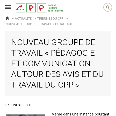
cpp
ACTUALITÉ
TRIBUNES DU CPP
ACCUEIL
NOUVEAU GROUPE DE TRAVAIL « PÉDAGOGIE ET COMMUNICATION AUTOUR DES AVIS ET DU TRAVAIL DU CPP »
NOUVEAU GROUPE DE
TRAVAIL « PÉDAGOGIE
ET COMMUNICATION
AUTOUR DES AVIS ET DU
TRAVAIL DU CPP »
TRIBUNES DU CPP
Même dans une instance pourtant