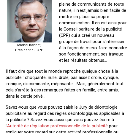
pleine de communicants de toute
nature, il n’est jamais bien facile de
mettre en place sa propre
communication. Il en est ainsi pour
le Conseil paritaire de la publicité
(CPP) qui a créé un nouveau
groupe de travail pour s’intéresser
Michel Bonnet,
à la façon de mieux faire connaitre
Président du CPP
son fonctionnement, ses travaux
et les résultats obtenus…
Il faut dire que tout le monde reproche quelque chose à la
publicité : choquante, nulle, drôle, pas assez drôle, cynique,
ironique, discriminante, méprisante… Mais, généralement tout
cela s’arrête à des remarques faites en famille, entre amis,
dans le cercle privé…
Savez-vous que vous pouvez saisir le Jury de déontologie
publicitaire au regard des règles déontologiques applicables à
la publicité ? Savez-vous aussi que vous pouvez écrire à
l’
Autorité de régulation professionnelle de la publicité
pour
expliquer votre regard sur cette activité professionnelle ou