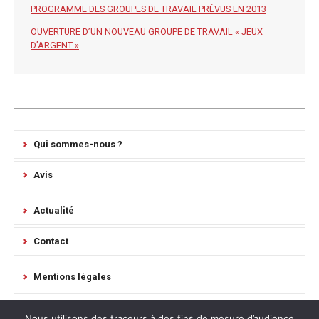
PROGRAMME DES GROUPES DE TRAVAIL PRÉVUS EN 2013
OUVERTURE D’UN NOUVEAU GROUPE DE TRAVAIL « JEUX
D’ARGENT »
Qui sommes-nous ?
Avis
Actualité
Contact
Mentions légales
Règlement intérieur
Nous utilisons des traceurs à des fins de mesure d’audience