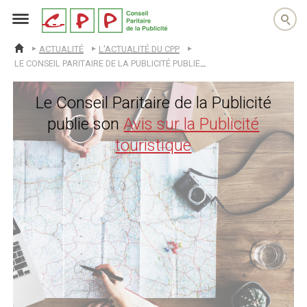
cpp
ACTUALITÉ
L'ACTUALITÉ DU CPP
ACCUEIL
LE CONSEIL PARITAIRE DE LA PUBLICITÉ PUBLIE SON AVIS SUR LA PUBLICITÉ TOURISTIQUE
Le Conseil Paritaire de la Publicité
publie son
Avis sur la Publicité
touristique