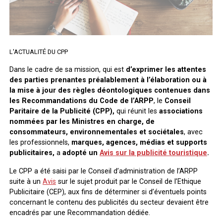
L'ACTUALITÉ DU CPP
Dans le cadre de sa mission, qui est
d’exprimer les attentes
des parties prenantes préalablement à l’élaboration ou à
la mise à jour des règles déontologiques contenues dans
les Recommandations du Code de l’ARPP
, le
Conseil
Paritaire de la Publicité (CPP),
qui réunit les
associations
nommées par les Ministres en charge, de
consommateurs, environnementales et sociétales
, avec
les professionnels,
marques, agences, médias et supports
publicitaires,
a
adopté un
Avis sur la publicité touristique
.
Le CPP a été saisi par le Conseil d’administration de l’ARPP
suite à un
Avis
sur le sujet produit par le Conseil de l’Ethique
Publicitaire (CEP), aux fins de déterminer si d’éventuels points
concernant le contenu des publicités du secteur devaient être
encadrés par une Recommandation dédiée.