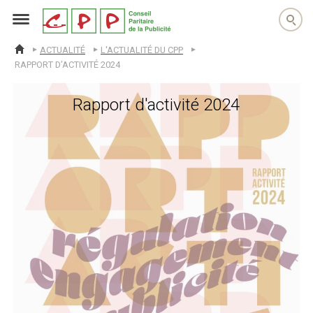
cpp
ACTUALITÉ
L'ACTUALITÉ DU CPP
ACCUEIL
RAPPORT D’ACTIVITÉ 2024
Rapport d'activité 2024